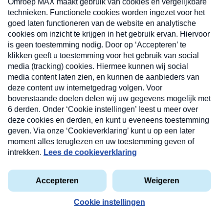
Nieuwsbrief
Neem hier een gratis abonnement op onze
nieuwsbrief. Elke vrijdag- en dinsdagochtend in
uw mailbox.
privacyverklaring