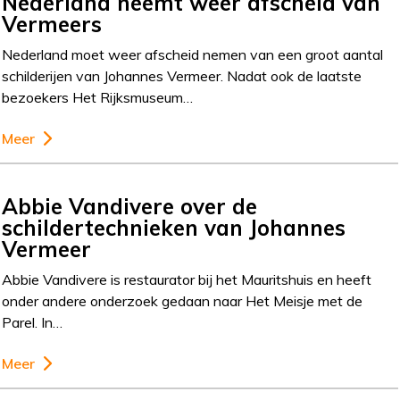
Nederland neemt weer afscheid van
Vermeers
Nederland moet weer afscheid nemen van een groot aantal
schilderijen van Johannes Vermeer. Nadat ook de laatste
bezoekers Het Rijksmuseum…
Meer
Abbie Vandivere over de
schildertechnieken van Johannes
Vermeer
Abbie Vandivere is restaurator bij het Mauritshuis en heeft
onder andere onderzoek gedaan naar Het Meisje met de
Parel. In…
Meer