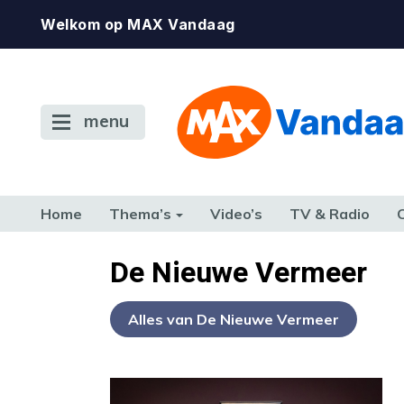
Welkom op MAX Vandaag
menu
Home
Thema’s
Video’s
TV & Radio
CONSUMENT
ETEN & DRINKEN
FAMILIE & RELATIE
GELD, W
De Nieuwe Vermeer
TERUG NAAR TOEN
Alles van De Nieuwe Vermeer